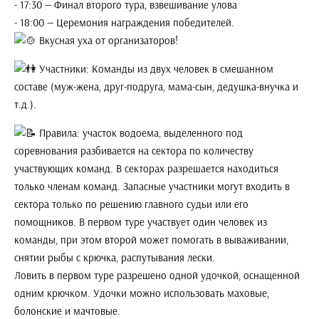
- 17:30 — Финал второго тура, взвешивание улова
- 18:00 — Церемония награждения победителей.
Вкусная уха от организаторов!
Участники: Команды из двух человек в смешанном
составе (муж-жена, друг-подруга, мама-сын, дедушка-внучка и
т.д.).
Правила: участок водоема, выделенного под
соревнования разбивается на сектора по количеству
участвующих команд. В секторах разрешается находиться
только членам команд. Запасные участники могут входить в
сектора только по решению главного судьи или его
помощников. В первом туре участвует один человек из
команды, при этом второй может помогать в вываживании,
снятии рыбы с крючка, распутывания лески.
Ловить в первом туре разрешено одной удочкой, оснащенной
одним крючком. Удочки можно использовать маховые,
болонские и мачтовые.